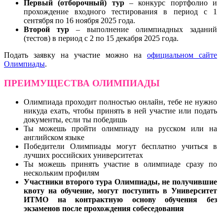
Первый (отборочный) тур
– конкурс портфолио и
прохождение входного тестирования в период с 1
сентября по 16 ноября 2025 года.
Второй тур
– выполнение олимпиадных заданий
(тестов) в период с 2 по 15 декабря 2025 года.
Подать заявку на участие можно на
официальном сайте
Олимпиады
.
ПРЕИМУЩЕСТВА ОЛИМПИАДЫ
Олимпиада проходит полностью онлайн, тебе не нужно
никуда ехать, чтобы принять в ней участие или подать
документы, если ты победишь
Ты можешь пройти олимпиаду на русском или на
английском языке
Победители Олимпиады могут бесплатно учиться в
лучших российских университетах
Ты можешь принять участие в олимпиаде сразу по
нескольким профилям
Участники второго тура Олимпиады, не получившие
квоту на обучение, могут поступить в Университет
ИТМО на контрактную основу обучения без
экзаменов после прохождения собеседования