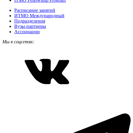
ITMO Fellowship Program
Расписание занятий
ИТМО Международный
Подразделения
Вузы-партнеры
Ассоциации
Мы в соцсетях: