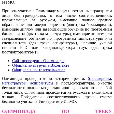
ИТМО.
Принять участие в Олимпиаде могут иностранные граждане и
лица без гражданства, в том числе соотечественники,
проживающие за рубежом, имеющие полное среднее
образование или завершающие его (для трека бакалавриата),
имеющие диплом или завершающие обучение по программам
бакалавриата (для трека магистратуры), имеющие диплом или
завершающие обучение по программам магистратуры или
специалитета (для трека аспирантуры), наличие ученой
степени PhD или кандидата/доктора наук (для трека
постдокторантуры)”.
Сайт проведения Олимпиады
Официальная группа ВКонтакте
Официальный телеграм-канал
Олимпиада проводится по четырем трекам:
бакалавриата
,
магистратуры
,
аспирантуры
и постдокторантуры. Участие
бесплатное и полностью дистанционное, возможно из любой
точки мира. Олимпиада проводится на русском и английском
языках. Победители соответствующего трека смогут
бесплатно учиться в Университете ИТМО.
ОЛИМПИАДА ПО ТРЕКУ