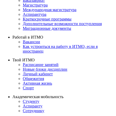
Бакалавриат
Магистратура
Международная магистратура
Аспирантура
Краткосрочные программы
Дополнительные возможности поступления
Миграционные документы
Работай в ИТМО
Вакансии
Как устроиться на работу в ИТМО, если я
иностранец
Твой ИТМО
Расписание занятий
Новые блоки дисциплин
Личный кабинет
Общежития
Активная жизнь
Спорт
Академическая мобильность
Студенту
Аспиранту
Сотруднику