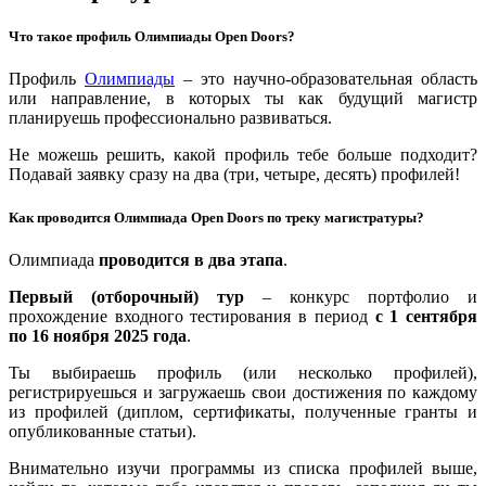
Что такое профиль Олимпиады Open Doors?
Профиль
Олимпиады
– это научно-образовательная область
или направление, в которых ты как будущий магистр
планируешь профессионально развиваться.
Не можешь решить, какой профиль тебе больше подходит?
Подавай заявку сразу на два (три, четыре, десять) профилей!
Как проводится Олимпиада Open Doors по треку магистратуры?
Олимпиада
проводится в два этапа
.
Первый (отборочный) тур
– конкурс портфолио и
прохождение входного тестирования в период
с 1 сентября
по 16 ноября 2025 года
.
Ты выбираешь профиль (или несколько профилей),
регистрируешься и загружаешь свои достижения по каждому
из профилей (диплом, сертификаты, полученные гранты и
опубликованные статьи).
Внимательно изучи программы из списка профилей выше,