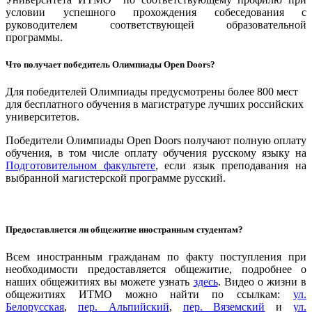
условии успешного прохождения собеседования с
руководителем соответствующей образовательной
программы.
Что получает победитель Олимпиады Open Doors?
Для победителей Олимпиады предусмотрены более 800 мест
для бесплатного обучения в магистратуре лучших российских
университетов.
Победители Олимпиады Open Doors получают полную оплату
обучения, в том числе оплату обучения русскому языку на
Подготовительном факультете
, если язык преподавания на
выбранной магистерской программе русский.
Предоставляется ли общежитие иностранным студентам?
Всем иностранным гражданам по факту поступления при
необходимости предоставляется общежитие, подробнее о
наших общежитиях вы можете узнать
здесь
. Видео о жизни в
общежитиях ИТМО можно найти по ссылкам:
ул.
Белорусская
,
пер. Альпийский
,
пер. Вяземский
и
ул.