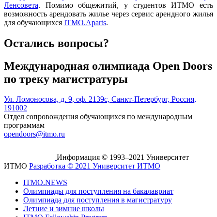
Ленсовета
. Помимо общежитий, у студентов ИТМО есть
возможность арендовать жилье через сервис арендного жилья
для обучающихся
ITMO.Aparts
.
Остались вопросы?
Международная олимпиада Open Doors
по треку магистратуры
Ул. Ломоносова, д. 9, оф. 2139с, Санкт-Петербург, Россия,
191002
Отдел сопровождения обучающихся по международным
программам
opendoors@itmo.ru
Информация © 1993–2021 Университет
ИТМО
Разработка © 2021 Университет ИТМО
ITMO.NEWS
Олимпиады для поступления на бакалавриат
Олимпиада для поступления в магистратуру
Летние и зимние школы