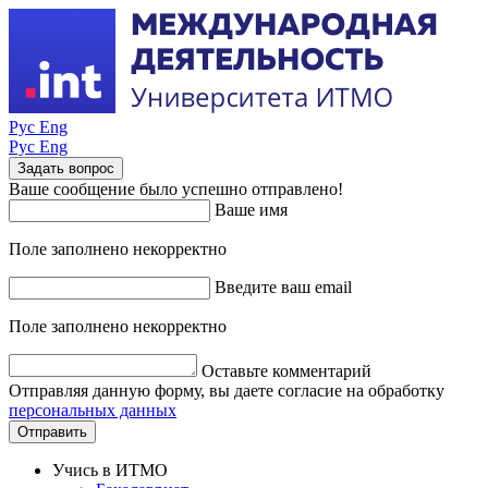
Рус
Eng
Рус
Eng
Задать вопрос
Ваше сообщение было успешно отправлено!
Ваше имя
Поле заполнено некорректно
Введите ваш email
Поле заполнено некорректно
Оставьте комментарий
Отправляя данную форму, вы даете согласие на обработку
персональных данных
Отправить
Учись в ИТМО