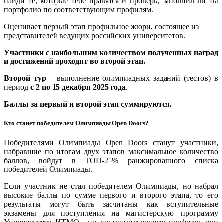
найди те, которые тебе нравятся и проверь, заполнил ли ты
портфолио по соответствующим профилям.
Оценивает первый этап профильное жюри, состоящее из
представителей ведущих российских университетов.
Участники с наибольшим количеством полученных наград
и достижений проходят во второй этап.
Второй тур
– выполнение олимпиадных заданий (тестов) в
период
с 2 по 15 декабря 2025 года
.
Баллы за первый и второй этап суммируются.
Кто станет победителем Олимпиады Open Doors?
Победителями Олимпиады Open Doors станут участники,
набравшие по итогам двух этапов максимальное количество
баллов, войдут в ТОП-25% ранжированного списка
победителей Олимпиады.
Если участник не стал победителем Олимпиады, но набрал
высокие баллы по сумме первого и второго этапа, то его
результаты могут быть засчитаны как вступительные
экзамены для поступления на магистерскую программу
Университета ИТМО по соответствующему профилю при