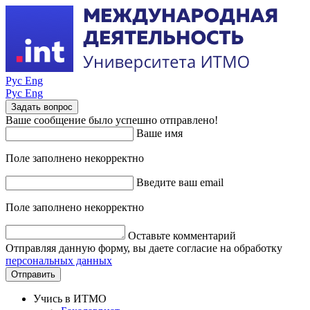
Рус
Eng
Рус
Eng
Задать вопрос
Ваше сообщение было успешно отправлено!
Ваше имя
Поле заполнено некорректно
Введите ваш email
Поле заполнено некорректно
Оставьте комментарий
Отправляя данную форму, вы даете согласие на обработку
персональных данных
Отправить
Учись в ИТМО