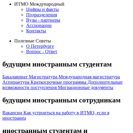
ИТМО Международный
Цифры и факты
Подразделения
Вузы - партнеры
Ассоциации
Контакты
Полезные Советы
О Петербурге
Вопрос - Ответ
будущим иностранным студентам
Бакалавриат
Магистратура
Международная магистратура
Аспирантура
Краткосрочные программы
Дополнительные
возможности поступления
Миграционные документы
будущим иностранным сотрудникам
Вакансии
Как устроиться на работу в ИТМО, если я
иностранец
иностранным студентам и